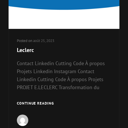
Posted on
août 25, 2023
Leclerc
Contact Linkedin Cutting Code À propos
Projets Linkedin Instagram Contact
Linkedin Cutting Code À propos Projets
PROJET E.LECLERC Transformation du
CONTINUE READING