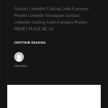
Contact Linkedin Cutting Code À propos
Projets Linkedin Instagram Contact
Linkedin Cutting Code À propos Projets
PROJET PLACE DE LA
CONTINUE READING
laurene
Projects