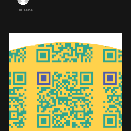
laurene
Projects