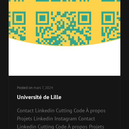
Posted on
mars 7, 2024
Université de Lille
Contact Linkedin Cutting Code À propos
Projets Linkedin Instagram Contact
Linkedin Cutting Code À propos Projets