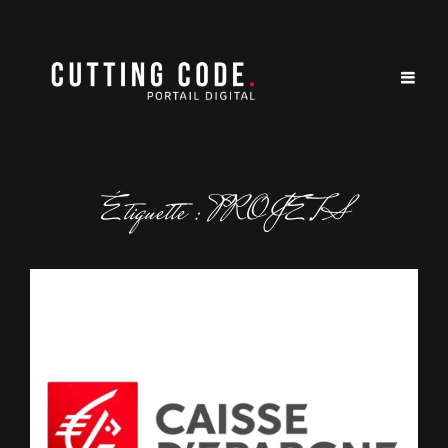
Étiquette :
PROJETS
Projects