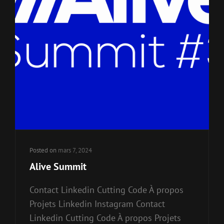
Posted on
mars 7, 2024
Alive Summit
Contact Linkedin Cutting Code À propos
Projets Linkedin Instagram Contact
Linkedin Cutting Code À propos Projets