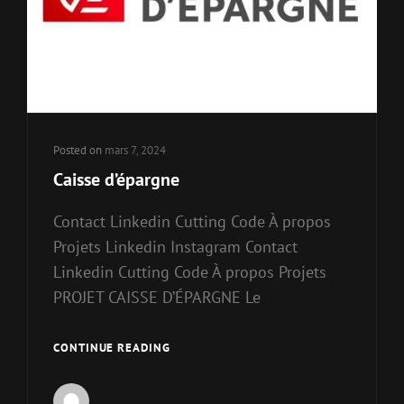
Posted on
mars 7, 2024
Caisse d’épargne
Contact Linkedin Cutting Code À propos
Projets Linkedin Instagram Contact
Linkedin Cutting Code À propos Projets
PROJET CAISSE D’ÉPARGNE Le
CONTINUE READING