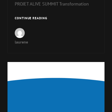
PROJET ALIVE SUMMIT Transformation
CONTINUE READING
laurene
Projects