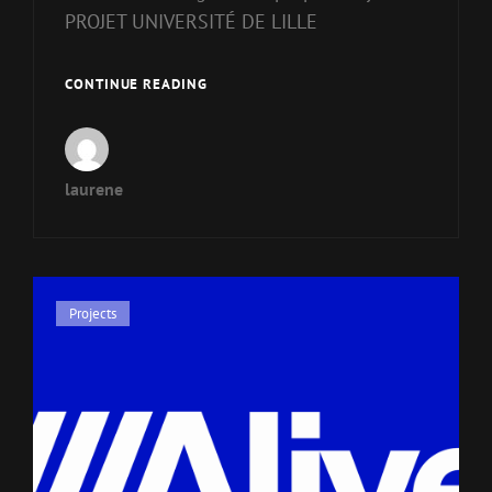
PROJET UNIVERSITÉ DE LILLE
CONTINUE READING
laurene
Projects