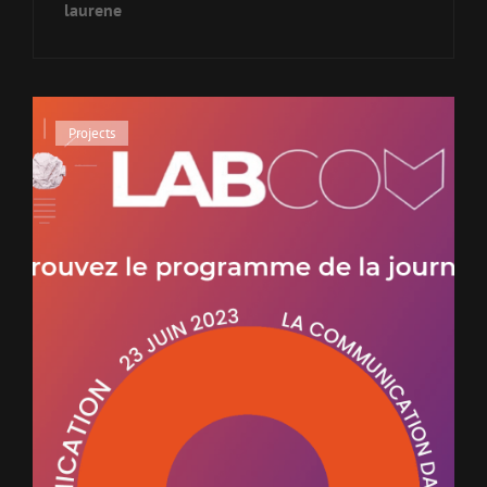
laurene
Projects