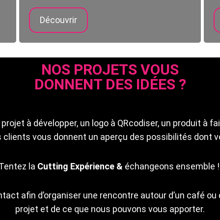
Découvrir
NOS PROJETS VOUS
DONNENT DES IDÉES ?
projet à développer, un logo à QRcodiser, un produit à fai
 clients vous donnent un aperçu des possibilités dont vo
Tentez la
Cutting Expérience &
échangeons ensemble 
act afin d’organiser une rencontre autour d’un café ou d
projet et de ce que nous pouvons vous apporter.