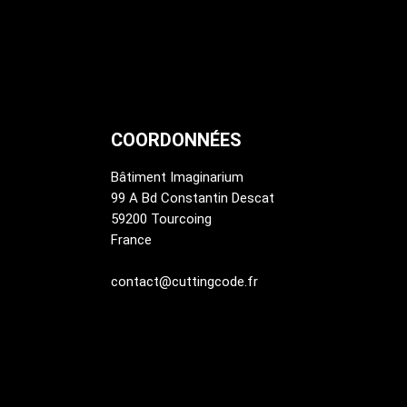
COORDONNÉES
Bâtiment Imaginarium
99 A Bd Constantin Descat
59200 Tourcoing
France
contact@cuttingcode.fr