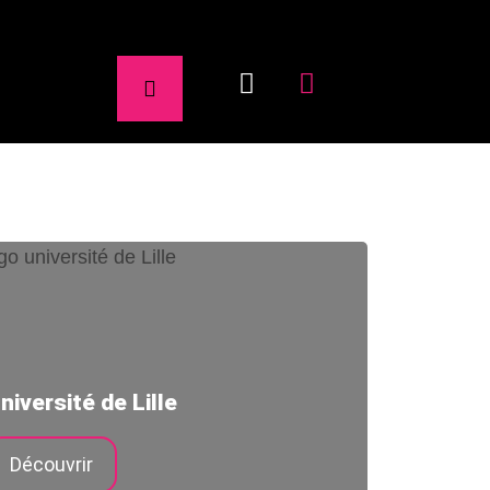
niversité de Lille
Découvrir