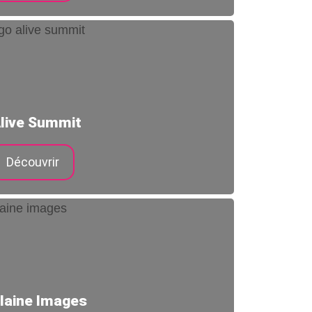
live Summit
Découvrir
laine Images