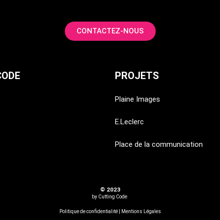
CONTACTEZ-NOUS
CODE
PROJETS
Plaine Images
E.Leclerc
Place de la communication
© 2023
by Cutting Code
Politique de confidentialité | Mentions Légales