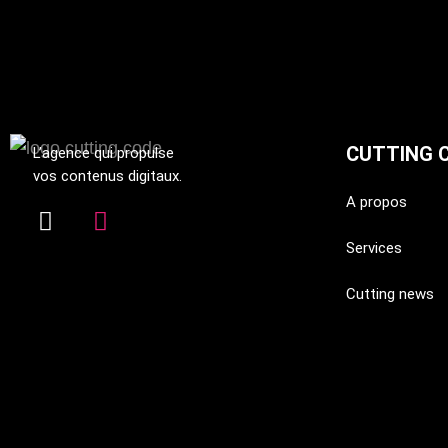
CUTTING 
L’agence qui propulse
vos contenus digitaux.
A propos
Services
Cutting news