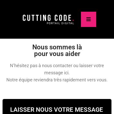
Nous sommes là
pour vous aider
N’hésitez pas à nous contacter ou laisser votre
message ici.
Notre équipe reviendra très rapidement vers vous.
LAISSER NOUS VOTRE MESSAGE