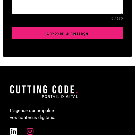
0 / 180
Envoyer le message
L’agence qui propulse
vos contenus digitaux.